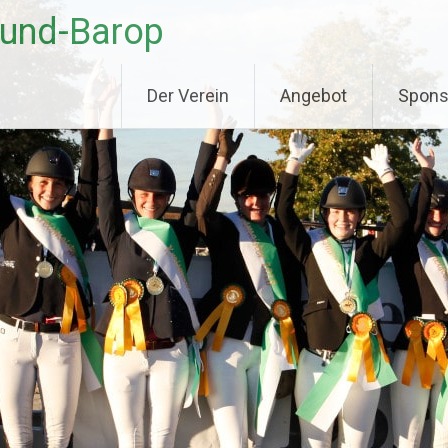
mund-Barop
Der Verein
Angebot
Spons