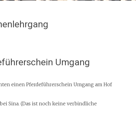
henlehrgang
deführerschein Umgang
enten einen Pferdeführerschein Umgang am Hof
bei Sina. (Das ist noch keine verbindliche