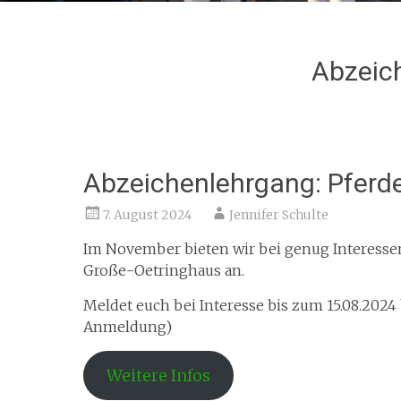
Abzeic
Abzeichenlehrgang: Pfer
7. August 2024
Jennifer Schulte
Im November bieten wir bei genug Interess
Große-Oetringhaus an.
Meldet euch bei Interesse bis zum 15.08.2024 
Anmeldung)
Weitere Infos