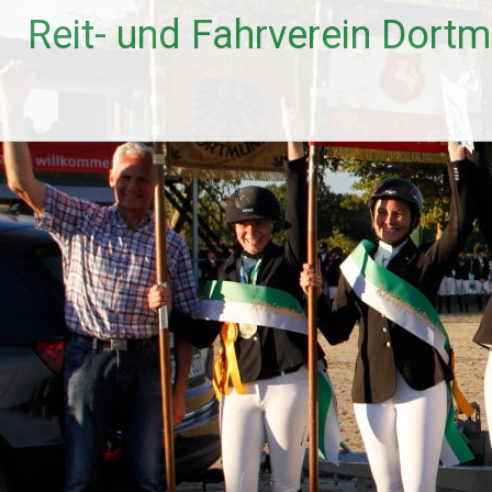
Zum
Reit- und Fahrverein Dort
Inhalt
springen