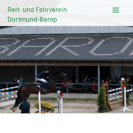
Zum
Reit- und Fahrverein
Inhalt
springen
Dortmund-Barop