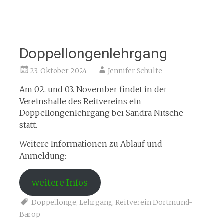
Doppellongenlehrgang
23. Oktober 2024
Jennifer Schulte
Am 02. und 03. November findet in der
Vereinshalle des Reitvereins ein
Doppellongenlehrgang bei Sandra Nitsche
statt.
Weitere Informationen zu Ablauf und
Anmeldung:
weitere Infos
Doppellonge
,
Lehrgang
,
Reitverein Dortmund-
Barop