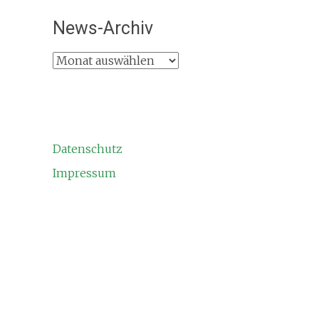
News-Archiv
News-
Archiv
Datenschutz
Impressum