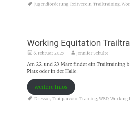
Jugendförderung
,
Reitverein
,
Trailtraining
,
Wor
Working Equitation Trailtra
6. Februar 2025
Jennifer Schulte
Am 22. und 23. März findet ein Trailtraining 
Platz oder in der Halle.
weitere Infos
Dressur
,
Trailparcour
,
Training
,
WED
,
Working 