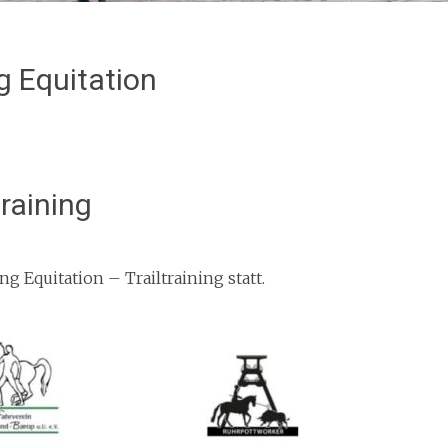
g Equitation
raining
g Equitation – Trailtraining statt.