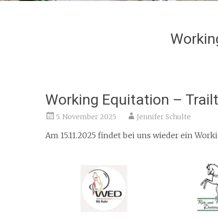
Workin
Working Equitation – Trailt
5. November 2025
Jennifer Schulte
Am 15.11.2025 findet bei uns wieder ein Workin