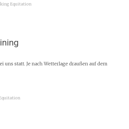
king Equitation
ining
bei uns statt. Je nach Wetterlage draußen auf dem
Equitation