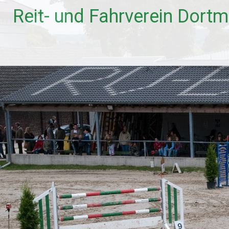
Zum
Reit- und Fahrverein Dort
Inhalt
springen