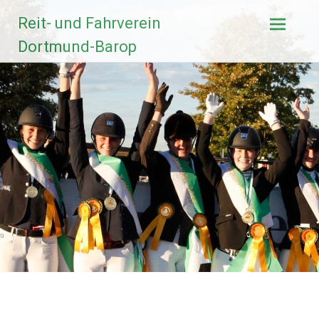
Zum
Reit- und Fahrverein
Inhalt
springen
Dortmund-Barop